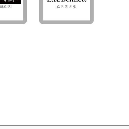
프리지
엘케이베넷