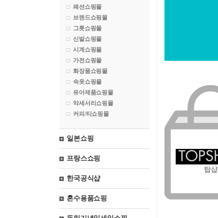
패션쇼핑몰
브랜드쇼핑몰
그릇쇼핑몰
신발쇼핑몰
시계쇼핑몰
가전쇼핑몰
화장품쇼핑몰
속옷쇼핑몰
유아제품쇼핑몰
악세서리쇼핑몰
커피/티쇼핑몰
일본쇼핑
프랑스쇼핑
탑샵
한국공식샵
혼수용품쇼핑