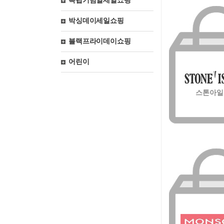
독립기념일세일쇼핑
박싱데이세일쇼핑
블랙프라이데이쇼핑
어린이
스톤아일