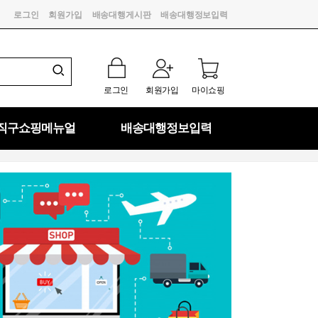
로그인
회원가입
배송대행게시판
배송대행정보입력
로그인
회원가입
마이쇼핑
직구쇼핑메뉴얼
배송대행정보입력